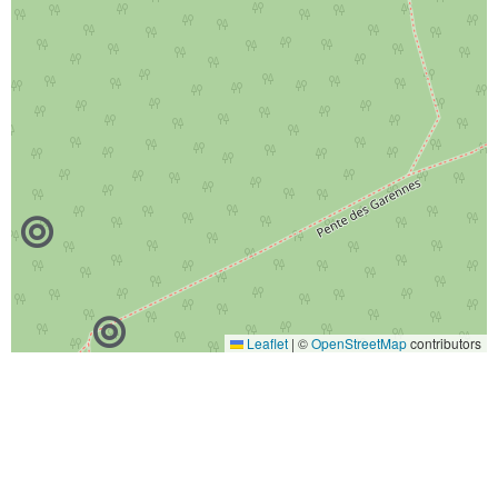
Leaflet
|
©
OpenStreetMap
contributors